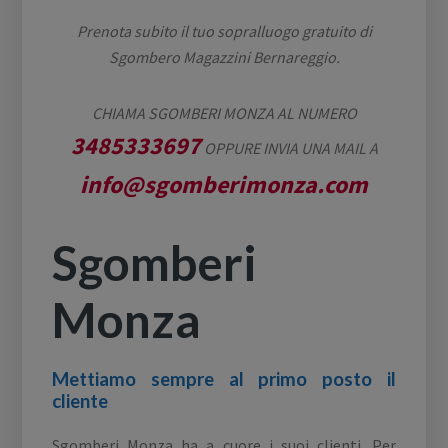
Prenota subito il tuo sopralluogo gratuito di
Sgombero Magazzini Bernareggio.
CHIAMA SGOMBERI MONZA AL NUMERO
3485333697
OPPURE INVIA UNA MAIL A
info@sgomberimonza.com
Sgomberi
Monza
Mettiamo sempre al primo posto il
cliente
Sgomberi Monza ha a cuore i suoi clienti. Per