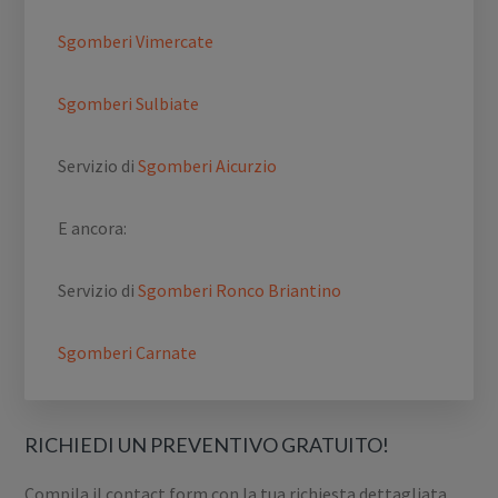
Sgomberi Vimercate
Sgomberi Sulbiate
Servizio di
Sgomberi Aicurzio
E ancora:
Servizio di
Sgomberi Ronco Briantino
Sgomberi Carnate
RICHIEDI UN PREVENTIVO GRATUITO!
Compila il contact form con la tua richiesta dettagliata.