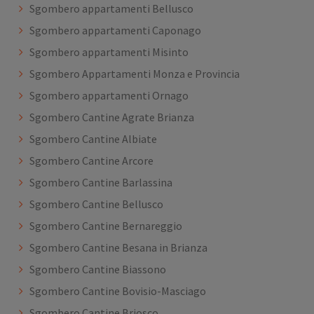
Sgombero appartamenti Bellusco
Sgombero appartamenti Caponago
Sgombero appartamenti Misinto
Sgombero Appartamenti Monza e Provincia
Sgombero appartamenti Ornago
Sgombero Cantine Agrate Brianza
Sgombero Cantine Albiate
Sgombero Cantine Arcore
Sgombero Cantine Barlassina
Sgombero Cantine Bellusco
Sgombero Cantine Bernareggio
Sgombero Cantine Besana in Brianza
Sgombero Cantine Biassono
Sgombero Cantine Bovisio-Masciago
Sgombero Cantine Briosco