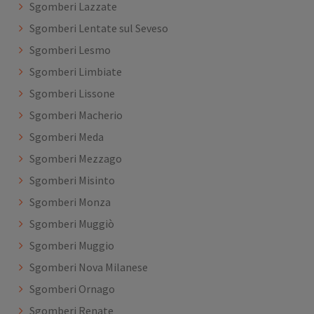
Sgomberi Lazzate
Sgomberi Lentate sul Seveso
Sgomberi Lesmo
Sgomberi Limbiate
Sgomberi Lissone
Sgomberi Macherio
Sgomberi Meda
Sgomberi Mezzago
Sgomberi Misinto
Sgomberi Monza
Sgomberi Muggiò
Sgomberi Muggio
Sgomberi Nova Milanese
Sgomberi Ornago
Sgomberi Renate