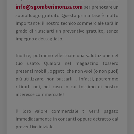
info@sgomberimonza.com
per prenotare un
sopralluogo gratuito. Questa prima fase è molto
importante: il nostro tecnico commerciale sarà in
grado di rilasciarti un preventivo gratuito, senza
impegno e dettagliato.
Inoltre, potranno effettuare una valutazione del
tuo usato. Qualora nel magazzino fossero
presenti mobili, oggetti che non vuoi (o non puoi)
più utilizzare, non buttarli… Infatti, potremmo
ritirarli noi, nel caso in cui fossimo di nostro
interesse commerciale!
Il loro valore commerciale ti verrà pagato
immediatamente in contanti oppure detratto dal
preventivo iniziale.