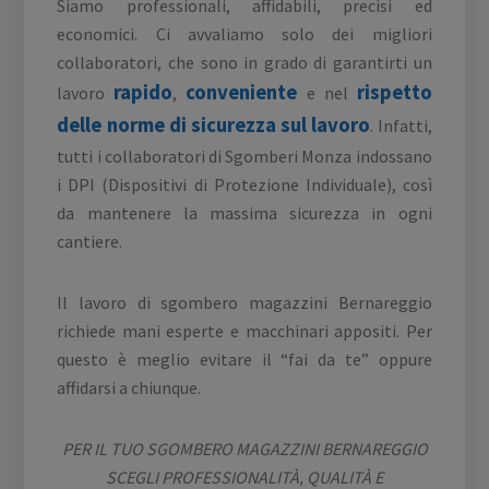
Siamo professionali, affidabili, precisi ed
economici. Ci avvaliamo solo dei migliori
collaboratori, che sono in grado di garantirti un
rapido
conveniente
rispetto
lavoro
,
e nel
delle norme di sicurezza sul lavoro
. Infatti,
tutti i collaboratori di Sgomberi Monza indossano
i DPI (Dispositivi di Protezione Individuale), così
da mantenere la massima sicurezza in ogni
cantiere.
Il lavoro di sgombero magazzini Bernareggio
richiede mani esperte e macchinari appositi. Per
questo è meglio evitare il “fai da te” oppure
affidarsi a chiunque.
PER IL TUO SGOMBERO MAGAZZINI BERNAREGGIO
SCEGLI
PROFESSIONALITÀ
,
QUALITÀ
E