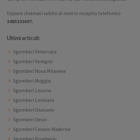
Oppure chiamaci subito al nostro recapito telefonico
3485333697.
Ultimi articoli:
Sgomberi Vimercate
Sgomberi Seregno
Sgomberi Nova Milanese
Sgomberi Muggio
Sgomberi Lissone
Sgomberi Limbiate
Sgomberi Giussano
Sgomberi Desio
Sgomberi Cesano Maderno
Sgomberi Brugherio