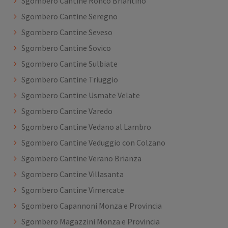
Sgombero Cantine Ronco Briantino
Sgombero Cantine Seregno
Sgombero Cantine Seveso
Sgombero Cantine Sovico
Sgombero Cantine Sulbiate
Sgombero Cantine Triuggio
Sgombero Cantine Usmate Velate
Sgombero Cantine Varedo
Sgombero Cantine Vedano al Lambro
Sgombero Cantine Veduggio con Colzano
Sgombero Cantine Verano Brianza
Sgombero Cantine Villasanta
Sgombero Cantine Vimercate
Sgombero Capannoni Monza e Provincia
Sgombero Magazzini Monza e Provincia