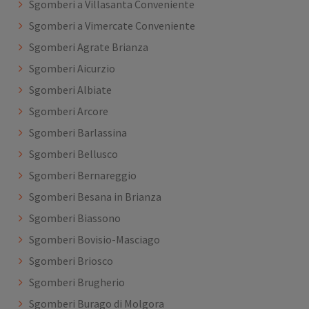
Sgomberi a Villasanta Conveniente
Sgomberi a Vimercate Conveniente
Sgomberi Agrate Brianza
Sgomberi Aicurzio
Sgomberi Albiate
Sgomberi Arcore
Sgomberi Barlassina
Sgomberi Bellusco
Sgomberi Bernareggio
Sgomberi Besana in Brianza
Sgomberi Biassono
Sgomberi Bovisio-Masciago
Sgomberi Briosco
Sgomberi Brugherio
Sgomberi Burago di Molgora