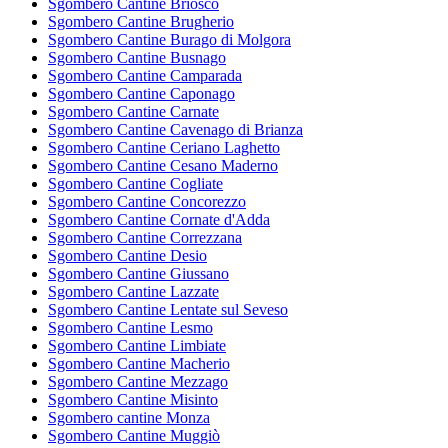
Sgombero Cantine Briosco
Sgombero Cantine Brugherio
Sgombero Cantine Burago di Molgora
Sgombero Cantine Busnago
Sgombero Cantine Camparada
Sgombero Cantine Caponago
Sgombero Cantine Carnate
Sgombero Cantine Cavenago di Brianza
Sgombero Cantine Ceriano Laghetto
Sgombero Cantine Cesano Maderno
Sgombero Cantine Cogliate
Sgombero Cantine Concorezzo
Sgombero Cantine Cornate d'Adda
Sgombero Cantine Correzzana
Sgombero Cantine Desio
Sgombero Cantine Giussano
Sgombero Cantine Lazzate
Sgombero Cantine Lentate sul Seveso
Sgombero Cantine Lesmo
Sgombero Cantine Limbiate
Sgombero Cantine Macherio
Sgombero Cantine Mezzago
Sgombero Cantine Misinto
Sgombero cantine Monza
Sgombero Cantine Muggiò