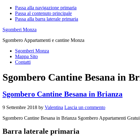
Passa alla navigazione primaria
Passa al contenuto principale
Passa alla barra laterale primaria
Sgomberi Monza
Sgombero Appartamenti e cantine Monza
Sgomberi Monza
Mappa Sito
Contatti
Sgombero Cantine Besana in Br
Sgombero Cantine Besana in Brianza
9 Settembre 2018
by
Valentina
Lascia un commento
Sgombero Cantine Besana in Brianza Sgombero Appartamenti Gratui
Barra laterale primaria