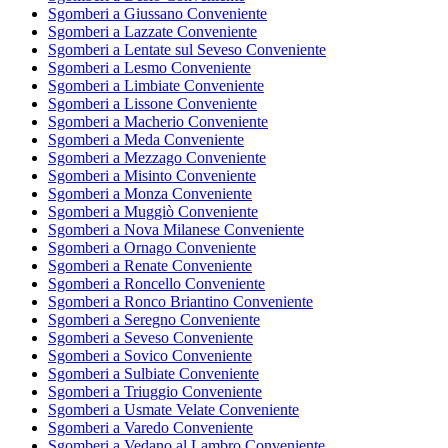
Sgomberi a Giussano Conveniente
Sgomberi a Lazzate Conveniente
Sgomberi a Lentate sul Seveso Conveniente
Sgomberi a Lesmo Conveniente
Sgomberi a Limbiate Conveniente
Sgomberi a Lissone Conveniente
Sgomberi a Macherio Conveniente
Sgomberi a Meda Conveniente
Sgomberi a Mezzago Conveniente
Sgomberi a Misinto Conveniente
Sgomberi a Monza Conveniente
Sgomberi a Muggiò Conveniente
Sgomberi a Nova Milanese Conveniente
Sgomberi a Ornago Conveniente
Sgomberi a Renate Conveniente
Sgomberi a Roncello Conveniente
Sgomberi a Ronco Briantino Conveniente
Sgomberi a Seregno Conveniente
Sgomberi a Seveso Conveniente
Sgomberi a Sovico Conveniente
Sgomberi a Sulbiate Conveniente
Sgomberi a Triuggio Conveniente
Sgomberi a Usmate Velate Conveniente
Sgomberi a Varedo Conveniente
Sgomberi a Vedano al Lambro Conveniente