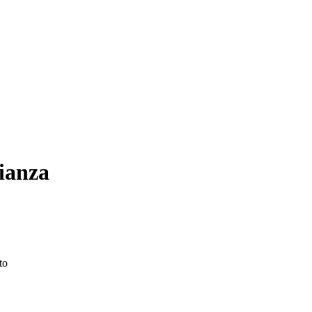
ianza
to