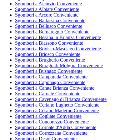
Sgomberi a Aicurzio Conveniente
Sgomberi a Albiate Conveniente
Sgomberi a Arcore Conveniente
Sgomberi a Barlassina Conveniente
Sgomberi a Bellusco Conveniente
Sgomberi a Bernareggio Conveniente
Sgomberi a Besana in Brianza Conveniente
Sgomberi a Biassono Conveniente
Sgomberi a Bovisio-Masciago Conveniente
Sgomberi a Briosco Conveniente
Sgomberi a Brugherio Conveniente
Sgomberi a Burago di Molgora Conveniente
Sgomberi a Busnago Conveniente
Sgomberi a Camparada Conveniente
Sgomberi a Caponago Conveniente
Sgomberi a Carate Brianza Conveniente
Sgomberi a Carnate Conveniente
Sgomberi a Cavenago di Brianza Conveniente
Sgomberi a Ceriano Laghetto Conveniente
Sgomberi a Cesano Maderno Conveniente
Sgomberi a Cogliate Conveniente
Sgomberi a Concorezzo Conveniente
Sgomberi a Cornate d'Adda Conveniente
Sgomberi a Correzzana Conveniente
Sgomberi a Desio Conveniente