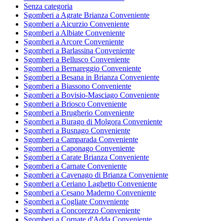
Senza categoria
Sgomberi a Agrate Brianza Conveniente
Sgomberi a Aicurzio Conveniente
Sgomberi a Albiate Conveniente
Sgomberi a Arcore Conveniente
Sgomberi a Barlassina Conveniente
Sgomberi a Bellusco Conveniente
Sgomberi a Bernareggio Conveniente
Sgomberi a Besana in Brianza Conveniente
Sgomberi a Biassono Conveniente
Sgomberi a Bovisio-Masciago Conveniente
Sgomberi a Briosco Conveniente
Sgomberi a Brugherio Conveniente
Sgomberi a Burago di Molgora Conveniente
Sgomberi a Busnago Conveniente
Sgomberi a Camparada Conveniente
Sgomberi a Caponago Conveniente
Sgomberi a Carate Brianza Conveniente
Sgomberi a Carnate Conveniente
Sgomberi a Cavenago di Brianza Conveniente
Sgomberi a Ceriano Laghetto Conveniente
Sgomberi a Cesano Maderno Conveniente
Sgomberi a Cogliate Conveniente
Sgomberi a Concorezzo Conveniente
Sgomberi a Cornate d'Adda Conveniente