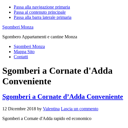
Passa alla navigazione primaria
Passa al contenuto principale
Passa alla barra laterale primaria
Sgomberi Monza
Sgombero Appartamenti e cantine Monza
Sgomberi Monza
Mappa Sito
Contatti
Sgomberi a Cornate d'Adda
Conveniente
Sgomberi a Cornate d’Adda Conveniente
12 Dicembre 2018
by
Valentina
Lascia un commento
Sgomberi a Cornate d'Adda rapido ed economico