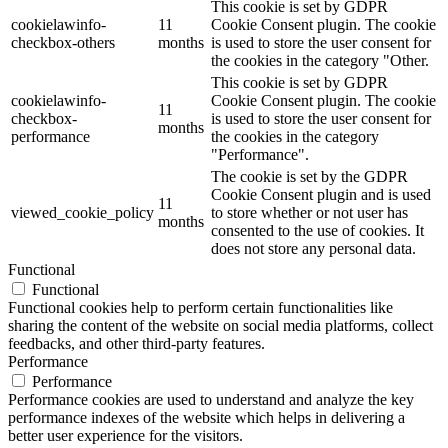
This cookie is set by GDPR
cookielawinfo-
11
Cookie Consent plugin. The cookie
checkbox-others
months
is used to store the user consent for
the cookies in the category "Other.
This cookie is set by GDPR
cookielawinfo-
Cookie Consent plugin. The cookie
11
checkbox-
is used to store the user consent for
months
performance
the cookies in the category
"Performance".
The cookie is set by the GDPR
Cookie Consent plugin and is used
11
viewed_cookie_policy
to store whether or not user has
months
consented to the use of cookies. It
does not store any personal data.
Functional
Functional
Functional cookies help to perform certain functionalities like
sharing the content of the website on social media platforms, collect
feedbacks, and other third-party features.
Performance
Performance
Performance cookies are used to understand and analyze the key
performance indexes of the website which helps in delivering a
better user experience for the visitors.