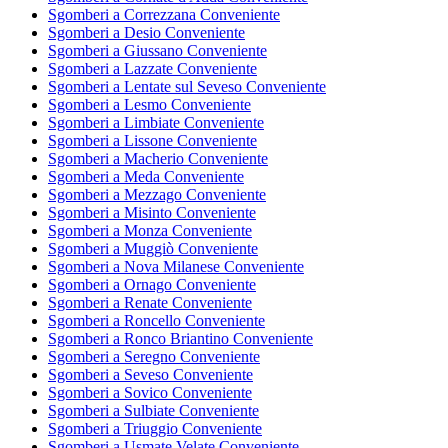
Sgomberi a Correzzana Conveniente
Sgomberi a Desio Conveniente
Sgomberi a Giussano Conveniente
Sgomberi a Lazzate Conveniente
Sgomberi a Lentate sul Seveso Conveniente
Sgomberi a Lesmo Conveniente
Sgomberi a Limbiate Conveniente
Sgomberi a Lissone Conveniente
Sgomberi a Macherio Conveniente
Sgomberi a Meda Conveniente
Sgomberi a Mezzago Conveniente
Sgomberi a Misinto Conveniente
Sgomberi a Monza Conveniente
Sgomberi a Muggiò Conveniente
Sgomberi a Nova Milanese Conveniente
Sgomberi a Ornago Conveniente
Sgomberi a Renate Conveniente
Sgomberi a Roncello Conveniente
Sgomberi a Ronco Briantino Conveniente
Sgomberi a Seregno Conveniente
Sgomberi a Seveso Conveniente
Sgomberi a Sovico Conveniente
Sgomberi a Sulbiate Conveniente
Sgomberi a Triuggio Conveniente
Sgomberi a Usmate Velate Conveniente