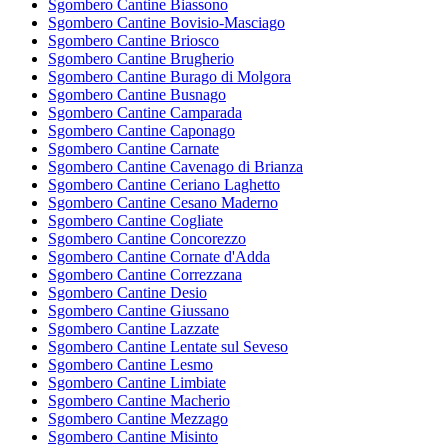
Sgombero Cantine Biassono
Sgombero Cantine Bovisio-Masciago
Sgombero Cantine Briosco
Sgombero Cantine Brugherio
Sgombero Cantine Burago di Molgora
Sgombero Cantine Busnago
Sgombero Cantine Camparada
Sgombero Cantine Caponago
Sgombero Cantine Carnate
Sgombero Cantine Cavenago di Brianza
Sgombero Cantine Ceriano Laghetto
Sgombero Cantine Cesano Maderno
Sgombero Cantine Cogliate
Sgombero Cantine Concorezzo
Sgombero Cantine Cornate d'Adda
Sgombero Cantine Correzzana
Sgombero Cantine Desio
Sgombero Cantine Giussano
Sgombero Cantine Lazzate
Sgombero Cantine Lentate sul Seveso
Sgombero Cantine Lesmo
Sgombero Cantine Limbiate
Sgombero Cantine Macherio
Sgombero Cantine Mezzago
Sgombero Cantine Misinto