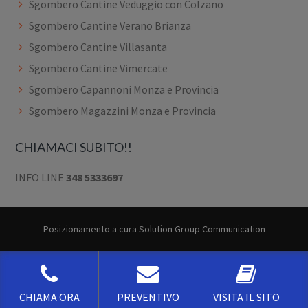
Sgombero Cantine Veduggio con Colzano
Sgombero Cantine Verano Brianza
Sgombero Cantine Villasanta
Sgombero Cantine Vimercate
Sgombero Capannoni Monza e Provincia
Sgombero Magazzini Monza e Provincia
CHIAMACI SUBITO!!
INFO LINE
348 5333697
Posizionamento a cura
Solution Group Communication
CHIAMA ORA
PREVENTIVO
VISITA IL SITO