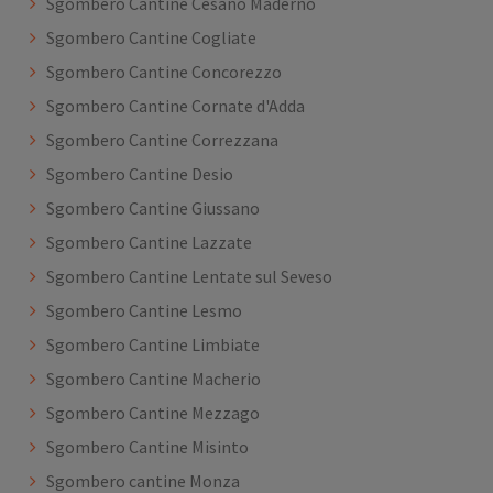
Sgombero Cantine Cesano Maderno
Sgombero Cantine Cogliate
Sgombero Cantine Concorezzo
Sgombero Cantine Cornate d'Adda
Sgombero Cantine Correzzana
Sgombero Cantine Desio
Sgombero Cantine Giussano
Sgombero Cantine Lazzate
Sgombero Cantine Lentate sul Seveso
Sgombero Cantine Lesmo
Sgombero Cantine Limbiate
Sgombero Cantine Macherio
Sgombero Cantine Mezzago
Sgombero Cantine Misinto
Sgombero cantine Monza