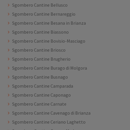
Sgombero Cantine Bellusco
Sgombero Cantine Bernareggio
Sgombero Cantine Besana in Brianza
Sgombero Cantine Biassono
Sgombero Cantine Bovisio-Masciago
Sgombero Cantine Briosco
Sgombero Cantine Brugherio
Sgombero Cantine Burago di Molgora
Sgombero Cantine Busnago
Sgombero Cantine Camparada
Sgombero Cantine Caponago
Sgombero Cantine Carnate
Sgombero Cantine Cavenago di Brianza
Sgombero Cantine Ceriano Laghetto