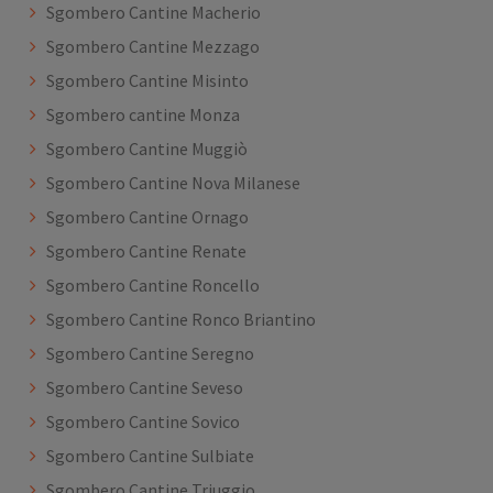
Sgombero Cantine Macherio
Sgombero Cantine Mezzago
Sgombero Cantine Misinto
Sgombero cantine Monza
Sgombero Cantine Muggiò
Sgombero Cantine Nova Milanese
Sgombero Cantine Ornago
Sgombero Cantine Renate
Sgombero Cantine Roncello
Sgombero Cantine Ronco Briantino
Sgombero Cantine Seregno
Sgombero Cantine Seveso
Sgombero Cantine Sovico
Sgombero Cantine Sulbiate
Sgombero Cantine Triuggio