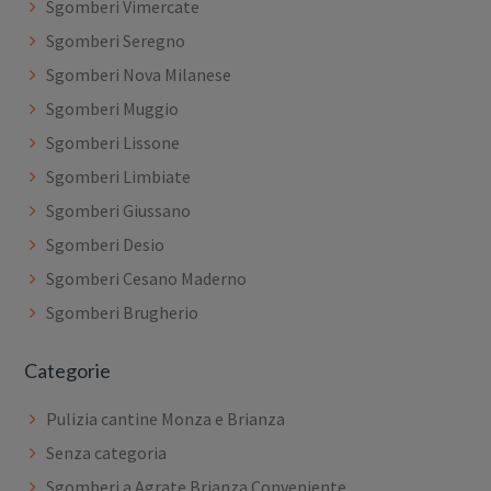
Sgomberi Vimercate
Sgomberi Seregno
Sgomberi Nova Milanese
Sgomberi Muggio
Sgomberi Lissone
Sgomberi Limbiate
Sgomberi Giussano
Sgomberi Desio
Sgomberi Cesano Maderno
Sgomberi Brugherio
Categorie
Pulizia cantine Monza e Brianza
Senza categoria
Sgomberi a Agrate Brianza Conveniente