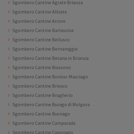
Sgombero Cantine Agrate Brianza
Sgombero Cantine Albiate
Sgombero Cantine Arcore
Sgombero Cantine Barlassina
Sgombero Cantine Bellusco
Sgombero Cantine Bernareggio
Sgombero Cantine Besana in Brianza
Sgombero Cantine Biassono
Sgombero Cantine Bovisio-Masciago
Sgombero Cantine Briosco
Sgombero Cantine Brugherio
Sgombero Cantine Burago di Molgora
Sgombero Cantine Busnago
Sgombero Cantine Camparada
Sgombero Cantine Caponago