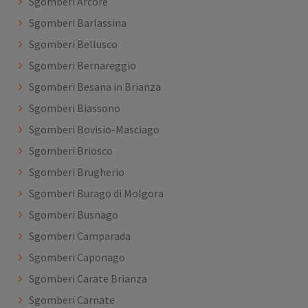
Sgomberi Arcore
Sgomberi Barlassina
Sgomberi Bellusco
Sgomberi Bernareggio
Sgomberi Besana in Brianza
Sgomberi Biassono
Sgomberi Bovisio-Masciago
Sgomberi Briosco
Sgomberi Brugherio
Sgomberi Burago di Molgora
Sgomberi Busnago
Sgomberi Camparada
Sgomberi Caponago
Sgomberi Carate Brianza
Sgomberi Carnate