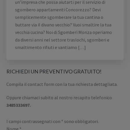
un’impresa che possa aiutarti per il servizio di
sgombero appartamenti Concorezzo? Devi
semplicemente sgomberare la tua cantina o
buttare via il divano vecchio? Vuoi smaltire la tua
vecchia cucina? Noi di Sgomberi Monza operiamo
da diversi anni nel settore traslochi, sgomberi e
smaltimento rifiuti e vantiamo […]
RICHIEDI UN PREVENTIVO GRATUITO!
Compila il contact form con la tua richiesta dettagliata.
Oppure chiamaci subito al nostro recapito telefonico
3485333697.
I campi contrassegnati con
*
sono obbligatori.
Nome
*