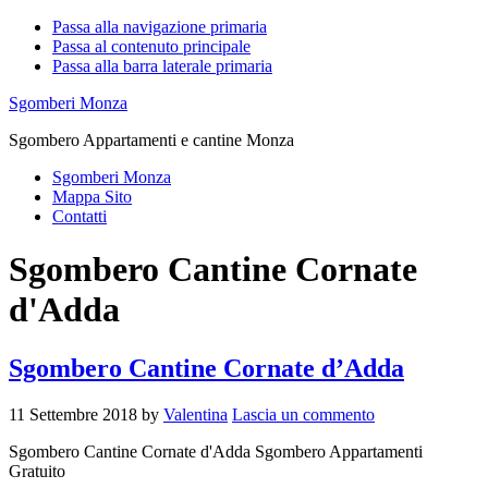
Passa alla navigazione primaria
Passa al contenuto principale
Passa alla barra laterale primaria
Sgomberi Monza
Sgombero Appartamenti e cantine Monza
Sgomberi Monza
Mappa Sito
Contatti
Sgombero Cantine Cornate
d'Adda
Sgombero Cantine Cornate d’Adda
11 Settembre 2018
by
Valentina
Lascia un commento
Sgombero Cantine Cornate d'Adda Sgombero Appartamenti
Gratuito