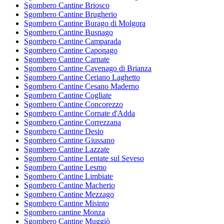
Sgombero Cantine Briosco
Sgombero Cantine Brugherio
Sgombero Cantine Burago di Molgora
Sgombero Cantine Busnago
Sgombero Cantine Camparada
Sgombero Cantine Caponago
Sgombero Cantine Carnate
Sgombero Cantine Cavenago di Brianza
Sgombero Cantine Ceriano Laghetto
Sgombero Cantine Cesano Maderno
Sgombero Cantine Cogliate
Sgombero Cantine Concorezzo
Sgombero Cantine Cornate d'Adda
Sgombero Cantine Correzzana
Sgombero Cantine Desio
Sgombero Cantine Giussano
Sgombero Cantine Lazzate
Sgombero Cantine Lentate sul Seveso
Sgombero Cantine Lesmo
Sgombero Cantine Limbiate
Sgombero Cantine Macherio
Sgombero Cantine Mezzago
Sgombero Cantine Misinto
Sgombero cantine Monza
Sgombero Cantine Muggiò