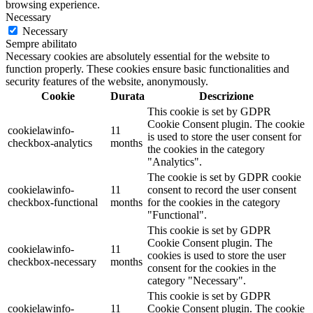
browsing experience.
Necessary
Necessary
Sempre abilitato
Necessary cookies are absolutely essential for the website to
function properly. These cookies ensure basic functionalities and
security features of the website, anonymously.
Cookie
Durata
Descrizione
This cookie is set by GDPR
Cookie Consent plugin. The cookie
cookielawinfo-
11
is used to store the user consent for
checkbox-analytics
months
the cookies in the category
"Analytics".
The cookie is set by GDPR cookie
cookielawinfo-
11
consent to record the user consent
checkbox-functional
months
for the cookies in the category
"Functional".
This cookie is set by GDPR
Cookie Consent plugin. The
cookielawinfo-
11
cookies is used to store the user
checkbox-necessary
months
consent for the cookies in the
category "Necessary".
This cookie is set by GDPR
cookielawinfo-
11
Cookie Consent plugin. The cookie