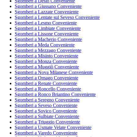
Sgomberi a Desio Conveniente
Sgomberi a Giussano Conveniente
Sgomberi a Lazzate Conveniente
Sgomberi a Lentate sul Seveso Conveniente
Sgomberi a Lesmo Conveniente
Sgomberi a Limbiate Conveniente
Sgomberi a Lissone Conveniente
Sgomberi a Macherio Conveniente
Sgomberi a Meda Conveniente
Sgomberi a Mezzago Conveniente
Sgomberi a Misinto Conveniente
Sgomberi a Monza Conveniente
Sgomberi a Muggiò Conveniente
Sgomberi a Nova Milanese Conveniente
Sgomberi a Ornago Conveniente
Sgomberi a Renate Conveniente
Sgomberi a Roncello Conveniente
Sgomberi a Ronco Briantino Conveniente
Sgomberi a Seregno Conveniente
Sgomberi a Seveso Conveniente
Sgomberi a Sovico Conveniente
Sgomberi a Sulbiate Conveniente
Sgomberi a Triuggio Conveniente
Sgomberi a Usmate Velate Conveniente
Sgomberi a Varedo Conveniente