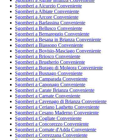
Sgomberi a Agrate Brianza Conveniente
Sgomberi a Aicurzio Conveniente
Sgomberi a Albiate Conveniente
Sgomberi a Arcore Conveniente
Sgomberi a Barlassina Conveniente
Sgomberi a Bellusco Conveniente
Sgomberi a Bernareggio Conveniente
Sgomberi a Besana in Brianza Conveniente
Sgomberi a Biassono Conveniente
Sgomberi a Bovisio-Masciago Conveniente
Sgomberi a Briosco Conveniente
Sgomberi a Brugherio Conveniente
Sgomberi a Burago di Molgora Conveniente
Sgomberi a Busnago Conveniente
Sgomberi a Camparada Conveniente
Sgomberi a Caponago Conveniente
Sgomberi a Carate Brianza Conveniente
Sgomberi a Carnate Conveniente
Sgomberi a Cavenago di Brianza Conveniente
Sgomberi a Ceriano Laghetto Conveniente
Sgomberi a Cesano Maderno Conveniente
Sgomberi a Cogliate Conveniente
Sgomberi a Concorezzo Conveniente
Sgomberi a Cornate d'Adda Conveniente
Sgomberi a Correzzana Conveniente