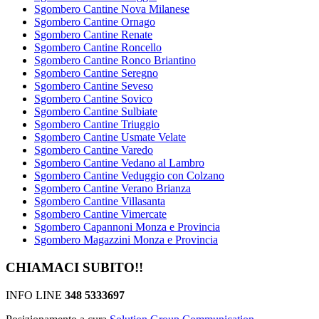
Sgombero Cantine Nova Milanese
Sgombero Cantine Ornago
Sgombero Cantine Renate
Sgombero Cantine Roncello
Sgombero Cantine Ronco Briantino
Sgombero Cantine Seregno
Sgombero Cantine Seveso
Sgombero Cantine Sovico
Sgombero Cantine Sulbiate
Sgombero Cantine Triuggio
Sgombero Cantine Usmate Velate
Sgombero Cantine Varedo
Sgombero Cantine Vedano al Lambro
Sgombero Cantine Veduggio con Colzano
Sgombero Cantine Verano Brianza
Sgombero Cantine Villasanta
Sgombero Cantine Vimercate
Sgombero Capannoni Monza e Provincia
Sgombero Magazzini Monza e Provincia
CHIAMACI SUBITO!!
INFO LINE
348 5333697