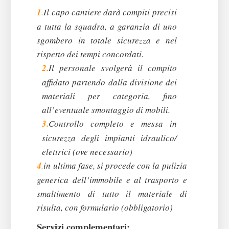
1
.
Il capo cantiere darà compiti precisi
a tutta la squadra, a garanzia di uno
sgombero in totale sicurezza e nel
rispetto dei tempi concordati.
2.
Il personale svolgerà il compito
affidato partendo dalla divisione dei
materiali per categoria, fino
all’eventuale smontaggio di mobili.
3.
Controllo completo e messa in
sicurezza degli impianti idraulico/
elettrici (ove necessario)
4
.
in ultima fase, si procede con la pulizia
generica dell’immobile e al trasporto e
smaltimento di tutto il materiale di
risulta, con formulario (obbligatorio)
Servizi complementari: