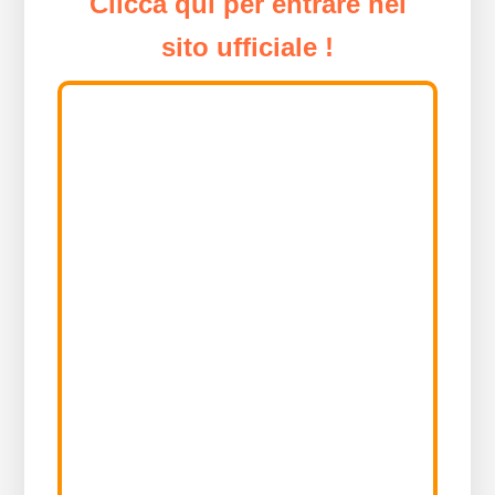
Clicca qui per entrare nel
sito ufficiale !