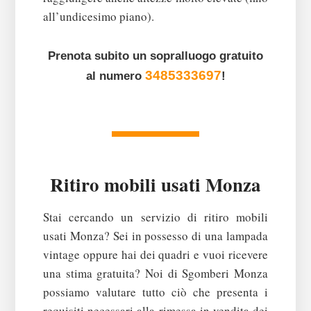
all’undicesimo piano).
Prenota subito un sopralluogo gratuito
3485333697
al numero
!
Ritiro mobili usati Monza
Stai cercando un servizio di ritiro mobili
usati Monza? Sei in possesso di una lampada
vintage oppure hai dei quadri e vuoi ricevere
una stima gratuita? Noi di Sgomberi Monza
possiamo valutare tutto ciò che presenta i
requisiti necessari alla rimessa in vendita dei