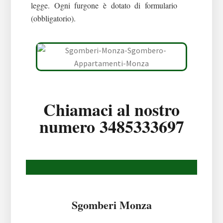
legge. Ogni furgone è dotato di formulario
(obbligatorio).
Chiamaci al nostro
numero 3485333697
Sgomberi Monza