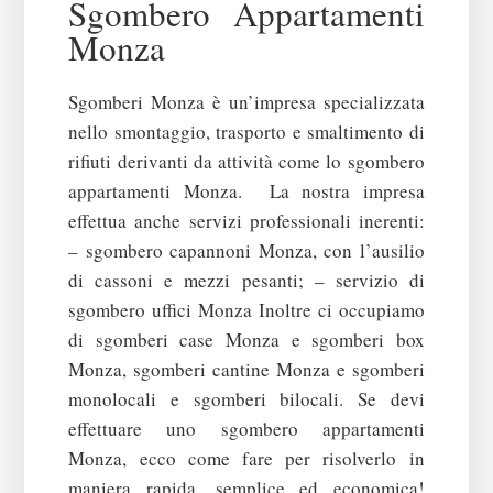
Sgombero Appartamenti
Monza
Sgomberi Monza è un’impresa specializzata
nello smontaggio, trasporto e smaltimento di
rifiuti derivanti da attività come lo sgombero
appartamenti Monza.
La nostra impresa
effettua anche servizi professionali inerenti:
– sgombero capannoni Monza, con l’ausilio
di cassoni e mezzi pesanti;
– servizio di
sgombero uffici Monza
Inoltre ci occupiamo
di sgomberi case Monza e sgomberi box
Monza, sgomberi cantine Monza e sgomberi
monolocali e sgomberi bilocali.
Se devi
effettuare uno sgombero appartamenti
Monza, ecco come fare per risolverlo in
maniera rapida, semplice ed economica!