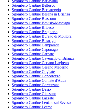
Sgombero Cantine Barlassina
Sgombero Cantine Bellusco
Sgombero Cantine Bernareggio
Sgombero Cantine Besana in Brianza
Sgombero Cantine Biassono
Sgombero Cantine Bovisio-Masciago
Sgombero Cantine Briosco
Sgombero Cantine Brugherio
Sgombero Cantine Burago di Molgora
Sgombero Cantine Busnago
Sgombero Cantine Camparada
Sgombero Cantine Caponago
Sgombero Cantine Carnate
Sgombero Cantine Cavenago di Brianza
Sgombero Cantine Ceriano Laghetto
Sgombero Cantine Cesano Maderno
Sgombero Cantine Cogliate
Sgombero Cantine Concorezzo
Sgombero Cantine Cornate d'Adda
Sgombero Cantine Correzzana
Sgombero Cantine Desio
Sgombero Cantine Giussano
Sgombero Cantine Lazzate
Sgombero Cantine Lentate sul Seveso
Sgombero Cantine Lesmo