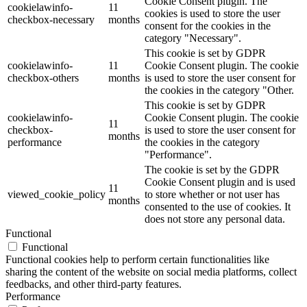
Cookie Consent plugin. The
cookielawinfo-
11
cookies is used to store the user
checkbox-necessary
months
consent for the cookies in the
category "Necessary".
This cookie is set by GDPR
cookielawinfo-
11
Cookie Consent plugin. The cookie
checkbox-others
months
is used to store the user consent for
the cookies in the category "Other.
This cookie is set by GDPR
cookielawinfo-
Cookie Consent plugin. The cookie
11
checkbox-
is used to store the user consent for
months
performance
the cookies in the category
"Performance".
The cookie is set by the GDPR
Cookie Consent plugin and is used
11
viewed_cookie_policy
to store whether or not user has
months
consented to the use of cookies. It
does not store any personal data.
Functional
Functional
Functional cookies help to perform certain functionalities like
sharing the content of the website on social media platforms, collect
feedbacks, and other third-party features.
Performance