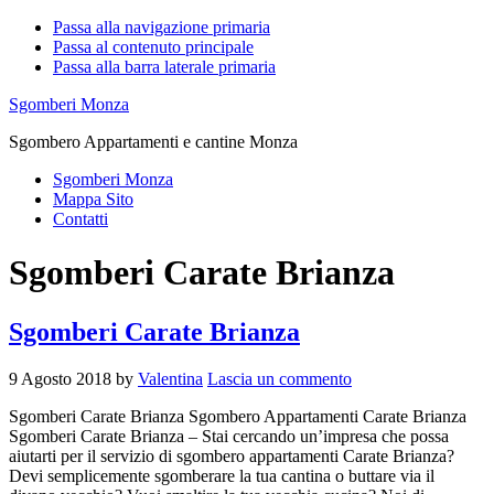
Passa alla navigazione primaria
Passa al contenuto principale
Passa alla barra laterale primaria
Sgomberi Monza
Sgombero Appartamenti e cantine Monza
Sgomberi Monza
Mappa Sito
Contatti
Sgomberi Carate Brianza
Sgomberi Carate Brianza
9 Agosto 2018
by
Valentina
Lascia un commento
Sgomberi Carate Brianza Sgombero Appartamenti Carate Brianza
Sgomberi Carate Brianza – Stai cercando un’impresa che possa
aiutarti per il servizio di sgombero appartamenti Carate Brianza?
Devi semplicemente sgomberare la tua cantina o buttare via il