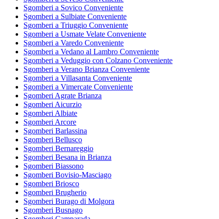
Sgomberi a Sovico Conveniente
Sgomberi a Sulbiate Conveniente
Sgomberi a Triuggio Conveniente
Sgomberi a Usmate Velate Conveniente
Sgomberi a Varedo Conveniente
Sgomberi a Vedano al Lambro Conveniente
Sgomberi a Veduggio con Colzano Conveniente
Sgomberi a Verano Brianza Conveniente
Sgomberi a Villasanta Conveniente
Sgomberi a Vimercate Conveniente
Sgomberi Agrate Brianza
Sgomberi Aicurzio
Sgomberi Albiate
Sgomberi Arcore
Sgomberi Barlassina
Sgomberi Bellusco
Sgomberi Bernareggio
Sgomberi Besana in Brianza
Sgomberi Biassono
Sgomberi Bovisio-Masciago
Sgomberi Briosco
Sgomberi Brugherio
Sgomberi Burago di Molgora
Sgomberi Busnago
Sgomberi Camparada