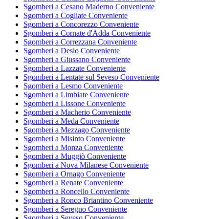
Sgomberi a Cesano Maderno Conveniente
Sgomberi a Cogliate Conveniente
Sgomberi a Concorezzo Conveniente
Sgomberi a Cornate d'Adda Conveniente
Sgomberi a Correzzana Conveniente
Sgomberi a Desio Conveniente
Sgomberi a Giussano Conveniente
Sgomberi a Lazzate Conveniente
Sgomberi a Lentate sul Seveso Conveniente
Sgomberi a Lesmo Conveniente
Sgomberi a Limbiate Conveniente
Sgomberi a Lissone Conveniente
Sgomberi a Macherio Conveniente
Sgomberi a Meda Conveniente
Sgomberi a Mezzago Conveniente
Sgomberi a Misinto Conveniente
Sgomberi a Monza Conveniente
Sgomberi a Muggiò Conveniente
Sgomberi a Nova Milanese Conveniente
Sgomberi a Ornago Conveniente
Sgomberi a Renate Conveniente
Sgomberi a Roncello Conveniente
Sgomberi a Ronco Briantino Conveniente
Sgomberi a Seregno Conveniente
Sgomberi a Seveso Conveniente