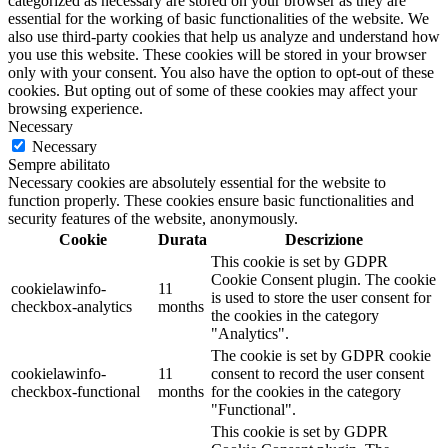
categorized as necessary are stored on your browser as they are
essential for the working of basic functionalities of the website. We
also use third-party cookies that help us analyze and understand how
you use this website. These cookies will be stored in your browser
only with your consent. You also have the option to opt-out of these
cookies. But opting out of some of these cookies may affect your
browsing experience.
Necessary
Necessary
Sempre abilitato
Necessary cookies are absolutely essential for the website to
function properly. These cookies ensure basic functionalities and
security features of the website, anonymously.
Cookie
Durata
Descrizione
This cookie is set by GDPR
Cookie Consent plugin. The cookie
cookielawinfo-
11
is used to store the user consent for
checkbox-analytics
months
the cookies in the category
"Analytics".
The cookie is set by GDPR cookie
cookielawinfo-
11
consent to record the user consent
checkbox-functional
months
for the cookies in the category
"Functional".
This cookie is set by GDPR