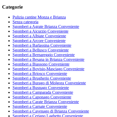
Categorie
Pulizia cantine Monza e Brianza
Senza categoria
Sgomberi a Agrate Brianza Conveniente
Sgomberi a Aicurzio Conveniente
Sgomberi a Albiate Conveniente
Sgomberi a Arcore Conveniente
Sgomberi a Barlassina Conveniente
Sgomberi a Bellusco Conveniente
Sgomberi a Bernareggio Conveniente
Sgomberi a Besana in Brianza Conveniente
Sgomberi a Biassono Conveniente
Sgomberi a Bovisio-Masciago Conveniente
Sgomberi a Briosco Conveniente
Sgomberi a Brugherio Conveniente
Sgomberi a Burago di Molgora Conveniente
Sgomberi a Busnago Conveniente
Sgomberi a Camparada Conveniente
Sgomberi a Caponago Conveniente
Sgomberi a Carate Brianza Conveniente
Sgomberi a Carnate Conveniente
Sgomberi a Cavenago di Brianza Conveniente
Sgomberi a Ceriano Laghetto Conveniente