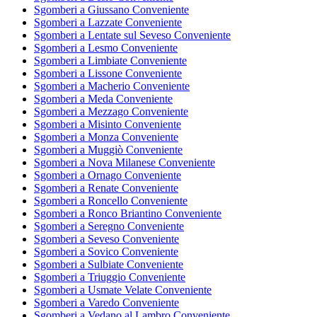
Sgomberi a Giussano Conveniente
Sgomberi a Lazzate Conveniente
Sgomberi a Lentate sul Seveso Conveniente
Sgomberi a Lesmo Conveniente
Sgomberi a Limbiate Conveniente
Sgomberi a Lissone Conveniente
Sgomberi a Macherio Conveniente
Sgomberi a Meda Conveniente
Sgomberi a Mezzago Conveniente
Sgomberi a Misinto Conveniente
Sgomberi a Monza Conveniente
Sgomberi a Muggiò Conveniente
Sgomberi a Nova Milanese Conveniente
Sgomberi a Ornago Conveniente
Sgomberi a Renate Conveniente
Sgomberi a Roncello Conveniente
Sgomberi a Ronco Briantino Conveniente
Sgomberi a Seregno Conveniente
Sgomberi a Seveso Conveniente
Sgomberi a Sovico Conveniente
Sgomberi a Sulbiate Conveniente
Sgomberi a Triuggio Conveniente
Sgomberi a Usmate Velate Conveniente
Sgomberi a Varedo Conveniente
Sgomberi a Vedano al Lambro Conveniente