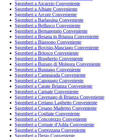
Sgomberi a Aicurzio Conveniente
Sgomberi a Albiate Conveniente
Sgomberi a Arcore Conveniente
Sgomberi a Barlassina Conveniente
Sgomberi a Bellusco Conveniente
Sgomberi a Bernareggio Conveniente
Sgomberi a Besana in Brianza Conveniente
Sgomberi a Biassono Conveniente
Sgomberi a Bovisio-Masciago Conveniente
Sgomberi a Briosco Conveniente
Sgomberi a Brugherio Conveniente
Sgomberi a Burago di Molgora Conveniente
Sgomberi a Busnago Conveniente
Sgomberi a Camparada Conveniente
Sgomberi a Caponago Conveniente
Sgomberi a Carate Brianza Conveniente
Sgomberi a Carnate Conveniente
Sgomberi a Cavenago di Brianza Conveniente
Sgomberi a Ceriano Laghetto Conveniente
Sgomberi a Cesano Maderno Conveniente
Sgomberi a Cogliate Conveniente
Sgomberi a Concorezzo Conveniente
Sgomberi a Cornate d'Adda Conveniente
Sgomberi a Correzzana Conveniente
Sgomberi a Desio Conveniente