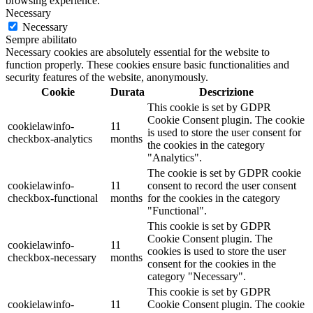
browsing experience.
Necessary
Necessary
Sempre abilitato
Necessary cookies are absolutely essential for the website to
function properly. These cookies ensure basic functionalities and
security features of the website, anonymously.
Cookie
Durata
Descrizione
This cookie is set by GDPR
Cookie Consent plugin. The cookie
cookielawinfo-
11
is used to store the user consent for
checkbox-analytics
months
the cookies in the category
"Analytics".
The cookie is set by GDPR cookie
cookielawinfo-
11
consent to record the user consent
checkbox-functional
months
for the cookies in the category
"Functional".
This cookie is set by GDPR
Cookie Consent plugin. The
cookielawinfo-
11
cookies is used to store the user
checkbox-necessary
months
consent for the cookies in the
category "Necessary".
This cookie is set by GDPR
cookielawinfo-
11
Cookie Consent plugin. The cookie