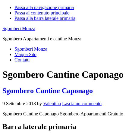
Passa alla navigazione primaria
Passa al contenuto principale
Passa alla barra laterale primaria
Sgomberi Monza
Sgombero Appartamenti e cantine Monza
Sgomberi Monza
Mappa Sito
Contatti
Sgombero Cantine Caponago
Sgombero Cantine Caponago
9 Settembre 2018
by
Valentina
Lascia un commento
Sgombero Cantine Caponago Sgombero Appartamenti Gratuito
Barra laterale primaria