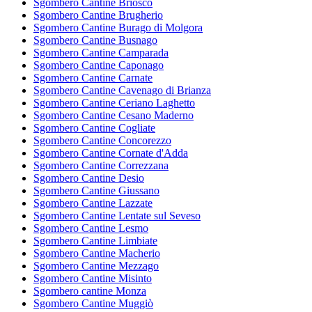
Sgombero Cantine Briosco
Sgombero Cantine Brugherio
Sgombero Cantine Burago di Molgora
Sgombero Cantine Busnago
Sgombero Cantine Camparada
Sgombero Cantine Caponago
Sgombero Cantine Carnate
Sgombero Cantine Cavenago di Brianza
Sgombero Cantine Ceriano Laghetto
Sgombero Cantine Cesano Maderno
Sgombero Cantine Cogliate
Sgombero Cantine Concorezzo
Sgombero Cantine Cornate d'Adda
Sgombero Cantine Correzzana
Sgombero Cantine Desio
Sgombero Cantine Giussano
Sgombero Cantine Lazzate
Sgombero Cantine Lentate sul Seveso
Sgombero Cantine Lesmo
Sgombero Cantine Limbiate
Sgombero Cantine Macherio
Sgombero Cantine Mezzago
Sgombero Cantine Misinto
Sgombero cantine Monza
Sgombero Cantine Muggiò