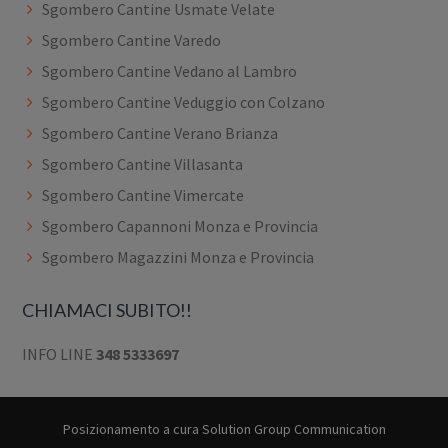
Sgombero Cantine Usmate Velate
Sgombero Cantine Varedo
Sgombero Cantine Vedano al Lambro
Sgombero Cantine Veduggio con Colzano
Sgombero Cantine Verano Brianza
Sgombero Cantine Villasanta
Sgombero Cantine Vimercate
Sgombero Capannoni Monza e Provincia
Sgombero Magazzini Monza e Provincia
CHIAMACI SUBITO!!
INFO LINE
348 5333697
Posizionamento a cura
Solution Group Communication