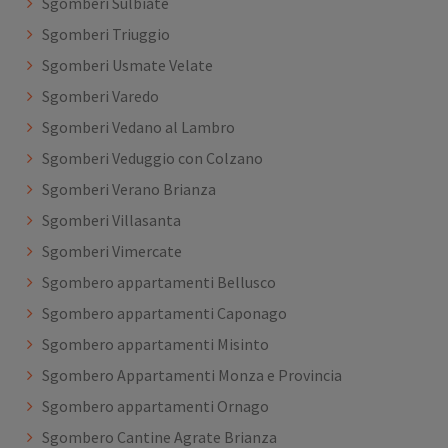
Sgomberi Sulbiate
Sgomberi Triuggio
Sgomberi Usmate Velate
Sgomberi Varedo
Sgomberi Vedano al Lambro
Sgomberi Veduggio con Colzano
Sgomberi Verano Brianza
Sgomberi Villasanta
Sgomberi Vimercate
Sgombero appartamenti Bellusco
Sgombero appartamenti Caponago
Sgombero appartamenti Misinto
Sgombero Appartamenti Monza e Provincia
Sgombero appartamenti Ornago
Sgombero Cantine Agrate Brianza