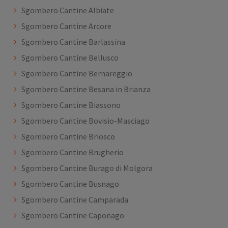
Sgombero Cantine Albiate
Sgombero Cantine Arcore
Sgombero Cantine Barlassina
Sgombero Cantine Bellusco
Sgombero Cantine Bernareggio
Sgombero Cantine Besana in Brianza
Sgombero Cantine Biassono
Sgombero Cantine Bovisio-Masciago
Sgombero Cantine Briosco
Sgombero Cantine Brugherio
Sgombero Cantine Burago di Molgora
Sgombero Cantine Busnago
Sgombero Cantine Camparada
Sgombero Cantine Caponago