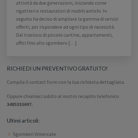
attività da due generazioni, iniziando come
rigattieri e restauratori di mobili antichi. In
seguito ha deciso di ampliare la gamma di servizi
offerti, per rispondere ad ogni tipo di necessità.
Dal trasloco di piccole cantine, appartamenti,
uffici fino allo sgombero […]
RICHIEDI UN PREVENTIVO GRATUITO!
Compila il contact form con la tua richiesta dettagliata.
Oppure chiamaci subito al nostro recapito telefonico
3485333697.
Ultimi articoli:
Sgomberi Vimercate