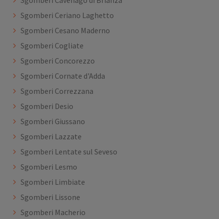
Sgomberi Cavenago di Brianza
Sgomberi Ceriano Laghetto
Sgomberi Cesano Maderno
Sgomberi Cogliate
Sgomberi Concorezzo
Sgomberi Cornate d'Adda
Sgomberi Correzzana
Sgomberi Desio
Sgomberi Giussano
Sgomberi Lazzate
Sgomberi Lentate sul Seveso
Sgomberi Lesmo
Sgomberi Limbiate
Sgomberi Lissone
Sgomberi Macherio