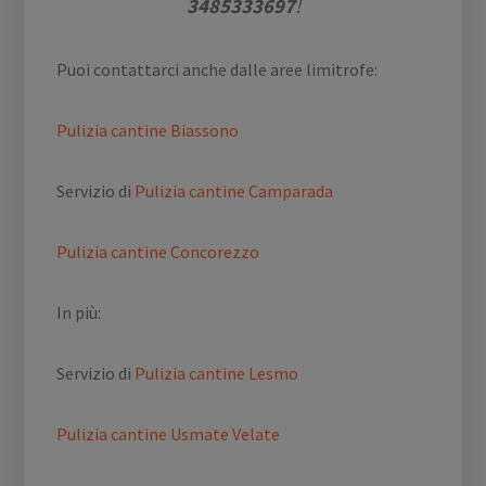
3485333697
!
Puoi contattarci anche dalle aree limitrofe:
Pulizia cantine Biassono
Servizio di
Pulizia cantine Camparada
Pulizia cantine Concorezzo
In più:
Servizio di
Pulizia cantine Lesmo
Pulizia cantine Usmate Velate