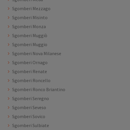
Sgomberi Mezzago
Sgomberi Misinto
Sgomberi Monza
Sgomberi Muggiò
Sgomberi Muggio
Sgomberi Nova Milanese
Sgomberi Ornago
Sgomberi Renate
Sgomberi Roncello
Sgomberi Ronco Briantino
Sgomberi Seregno
Sgomberi Seveso
Sgomberi Sovico
Sgomberi Sulbiate