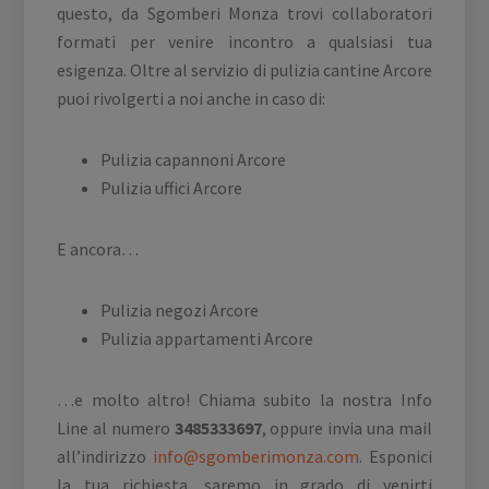
questo, da Sgomberi Monza trovi collaboratori
formati per venire incontro a qualsiasi tua
esigenza. Oltre al servizio di pulizia cantine Arcore
puoi rivolgerti a noi anche in caso di:
Pulizia capannoni Arcore
Pulizia uffici Arcore
E ancora…
Pulizia negozi Arcore
Pulizia appartamenti Arcore
…e molto altro! Chiama subito la nostra Info
Line al numero
3485333697
, oppure invia una mail
all’indirizzo
info@sgomberimonza.com
. Esponici
la tua richiesta, saremo in grado di venirti