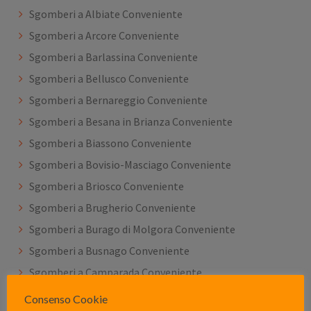
Sgomberi a Albiate Conveniente
Sgomberi a Arcore Conveniente
Sgomberi a Barlassina Conveniente
Sgomberi a Bellusco Conveniente
Sgomberi a Bernareggio Conveniente
Sgomberi a Besana in Brianza Conveniente
Sgomberi a Biassono Conveniente
Sgomberi a Bovisio-Masciago Conveniente
Sgomberi a Briosco Conveniente
Sgomberi a Brugherio Conveniente
Sgomberi a Burago di Molgora Conveniente
Sgomberi a Busnago Conveniente
Sgomberi a Camparada Conveniente
Sgomberi a Caponago Conveniente
Consenso Cookie