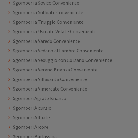
Sgomberi a Sovico Conveniente
Sgomberi a Sulbiate Conveniente
Sgomberi a Triuggio Conveniente
Sgomberi a Usmate Velate Conveniente
Sgomberi a Varedo Conveniente
Sgomberi a Vedano al Lambro Conveniente
Sgomberi a Veduggio con Colzano Conveniente
Sgomberi a Verano Brianza Conveniente
Sgomberi a Villasanta Conveniente
Sgomberi a Vimercate Conveniente
Sgomberi Agrate Brianza
Sgomberi Aicurzio
Sgomberi Albiate
Sgomberi Arcore
Sgomberi Barlassina