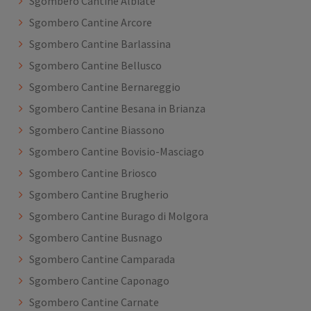
Sgombero Cantine Albiate
Sgombero Cantine Arcore
Sgombero Cantine Barlassina
Sgombero Cantine Bellusco
Sgombero Cantine Bernareggio
Sgombero Cantine Besana in Brianza
Sgombero Cantine Biassono
Sgombero Cantine Bovisio-Masciago
Sgombero Cantine Briosco
Sgombero Cantine Brugherio
Sgombero Cantine Burago di Molgora
Sgombero Cantine Busnago
Sgombero Cantine Camparada
Sgombero Cantine Caponago
Sgombero Cantine Carnate