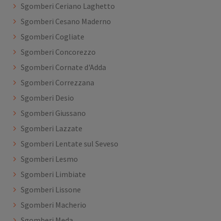
Sgomberi Ceriano Laghetto
Sgomberi Cesano Maderno
Sgomberi Cogliate
Sgomberi Concorezzo
Sgomberi Cornate d'Adda
Sgomberi Correzzana
Sgomberi Desio
Sgomberi Giussano
Sgomberi Lazzate
Sgomberi Lentate sul Seveso
Sgomberi Lesmo
Sgomberi Limbiate
Sgomberi Lissone
Sgomberi Macherio
Sgomberi Meda