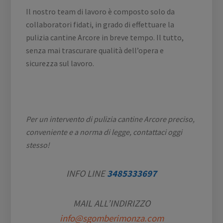
Il nostro team di lavoro è composto solo da
collaboratori fidati, in grado di effettuare la
pulizia cantine Arcore in breve tempo. Il tutto,
senza mai trascurare qualità dell’opera e
sicurezza sul lavoro.
Per un intervento di pulizia cantine Arcore preciso,
conveniente e a norma di legge, contattaci oggi
stesso!
I
NFO LINE
3485333697
MAIL ALL’INDIRIZZO
info@sgomberimonza.com